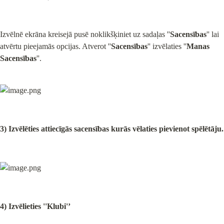
Izvēlnē ekrāna kreisejā pusē noklikšķiniet uz sadaļas ''
Sacensības
'' lai 
atvērtu pieejamās opcijas. Atverot ''
Sacensības
'' izvēlaties ''
Manas 
Sacensības
''.
3) Izvēlēties attiecīgās sacensības kurās vēlaties pievienot spēlētāju.
4) Izvēlieties ''Klubi'’